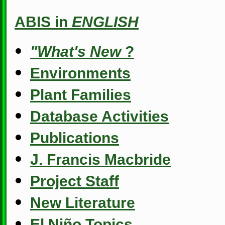
ABIS in
ENGLISH
"What's New
?
Environments
Plant Families
Database Activities
Publications
J. Francis Macbride
Project Staff
New Literature
El Niño Topics